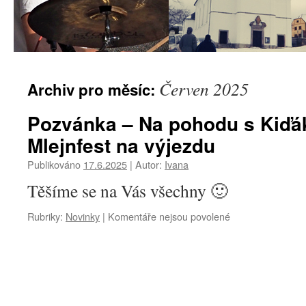
Červen 2025
Archiv pro měsíc:
Pozvánka – Na pohodu s Kiď
Mlejnfest na výjezdu
Publikováno
17.6.2025
|
Autor:
Ivana
Těšíme se na Vás všechny 🙂
Rubriky:
Novinky
|
Komentáře nejsou povolené